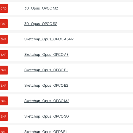
3D_Opus_OPCO M2
CAD
3D_Opus_OPCO SG
CAD
Sketchup_Opus_OPCO A6 N2
SKP
Sketchup_Opus_OPCO A8
SKP
Sketchup_Opus_OPCO B1
SKP
Sketchup_Opus_OPCO B2
SKP
Sketchup_Opus_OPCO M2
SKP
Sketchup_Opus_OPCO SG
SKP
Sketchup_Opus_OPDS B1
SKP