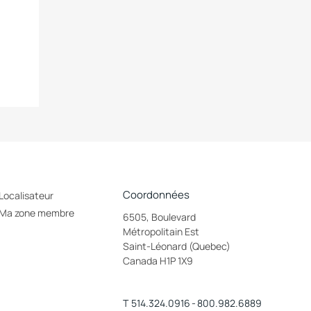
Coordonnées
Localisateur
Ma zone membre
6505, Boulevard
Métropolitain Est
Saint-Léonard (Quebec)
Canada H1P 1X9
T
514.324.0916
-
800.982.6889