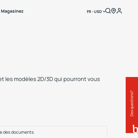
Magasinez
FR - USD
et les modèles 2D/3D qui pourront vous
Des questions?
te des documents.