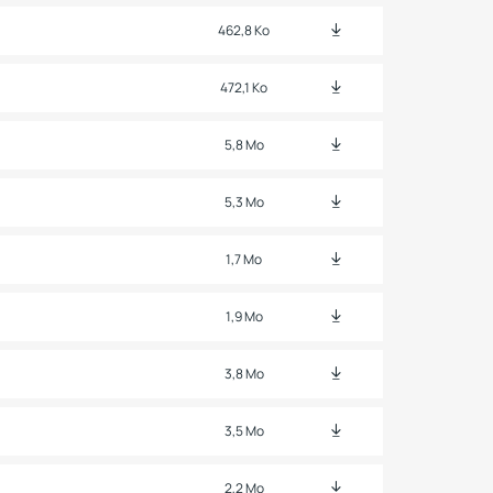
462,8 Ko
472,1 Ko
5,8 Mo
5,3 Mo
1,7 Mo
1,9 Mo
3,8 Mo
3,5 Mo
2,2 Mo