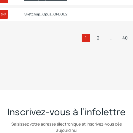
Sketchup_Opus_OPDS B2
SKP
1
2
…
40
Inscrivez-vous à l’infolettre
Saisissez votre adresse électronique et inscrivez-vous dès
aujourd'hui