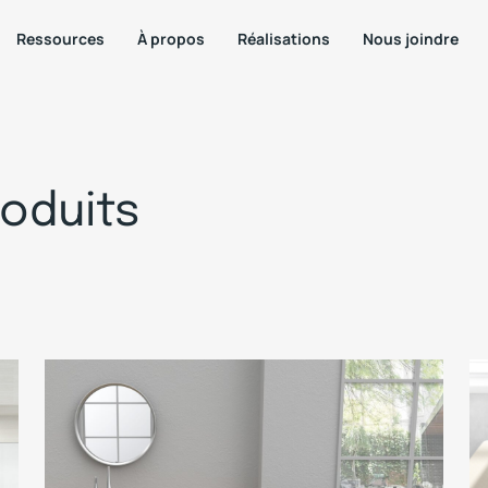
Ressources
À propos
Réalisations
Nous joindre
oduits