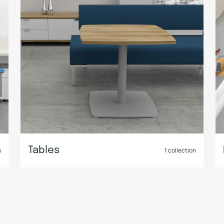
Tables
s
1
collection