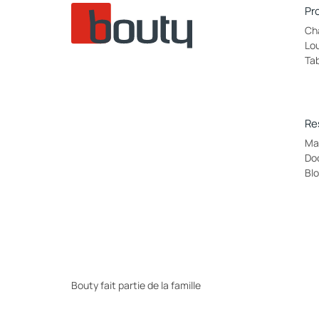
Pr
Ch
Lo
Ta
Re
Ma
Do
Bl
Bouty fait partie de la famille