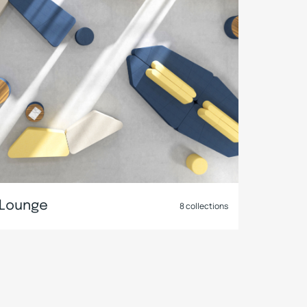
Lounge
8
collections