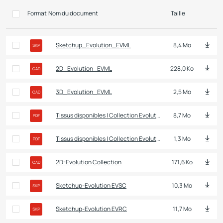
Format
Nom du document
Taille
Sketchup_Evolution_EVML
8,4 Mo
SKP
2D_Evolution_EVML
228,0 Ko
CAD
3D_Evolution_EVML
2,5 Mo
CAD
Tissus disponibles | Collection Evolution | Rosa
8,7 Mo
PDF
Tissus disponibles | Collection Evolution | Malala et Frida
1,3 Mo
PDF
2D-Evolution Collection
171,6 Ko
CAD
Sketchup-Evolution EVSC
10,3 Mo
SKP
Sketchup-Evolution EVRC
11,7 Mo
SKP