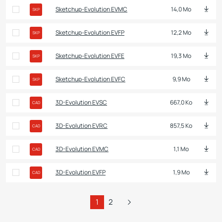
Sketchup-Evolution EVMC
14,0 Mo
SKP
Sketchup-Evolution EVFP
12,2 Mo
SKP
Sketchup-Evolution EVFE
19,3 Mo
SKP
Sketchup-Evolution EVFC
9,9 Mo
SKP
3D-Evolution EVSC
667,0 Ko
CAD
3D-Evolution EVRC
857,5 Ko
CAD
3D-Evolution EVMC
1,1 Mo
CAD
3D-Evolution EVFP
1,9 Mo
CAD
1
2