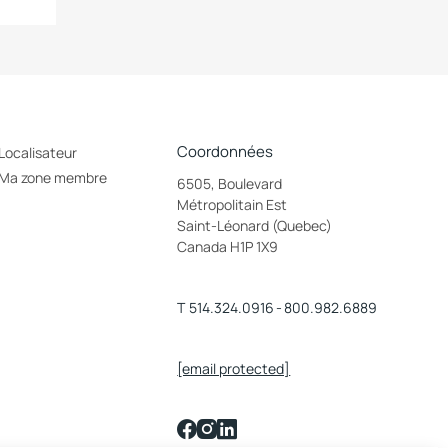
Coordonnées
Localisateur
Ma zone membre
6505, Boulevard
Métropolitain Est
Saint-Léonard (Quebec)
Canada H1P 1X9
T
514.324.0916
-
800.982.6889
[email protected]