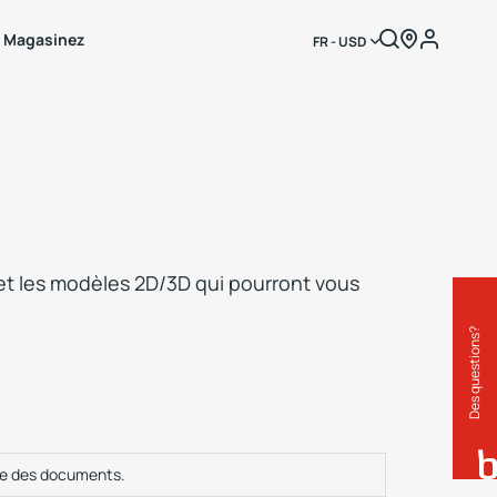
Magasinez
FR - USD
et les modèles 2D/3D qui pourront vous
Des questions?
te des documents.