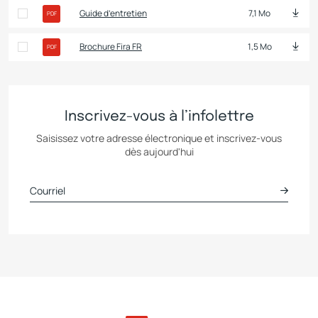
Guide d’entretien
7,1 Mo
PDF
Brochure Fira FR
1,5 Mo
PDF
Inscrivez-vous à l’infolettre
Saisissez votre adresse électronique et inscrivez-vous
dès aujourd'hui