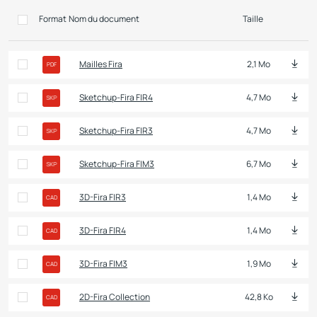
Format
Nom du document
Taille
Mailles Fira
2,1 Mo
PDF
Sketchup-Fira FIR4
4,7 Mo
SKP
Sketchup-Fira FIR3
4,7 Mo
SKP
Sketchup-Fira FIM3
6,7 Mo
SKP
3D-Fira FIR3
1,4 Mo
CAD
3D-Fira FIR4
1,4 Mo
CAD
3D-Fira FIM3
1,9 Mo
CAD
2D-Fira Collection
42,8 Ko
CAD