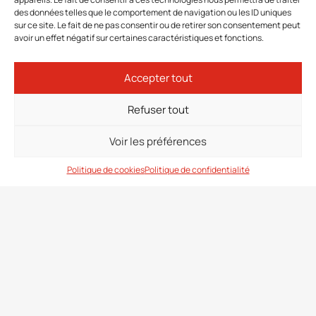
des données telles que le comportement de navigation ou les ID uniques
sur ce site. Le fait de ne pas consentir ou de retirer son consentement peut
avoir un effet négatif sur certaines caractéristiques et fonctions.
Accepter tout
Refuser tout
Optimum Talent
Voir les préférences
Politique de cookies
Politique de confidentialité
Découvrez d’autres collections