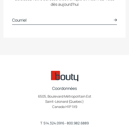
dès aujourd'hui
Coordonnées
6505, Boulevard Métropolitain Est
Saint-Léonard (Quebec)
Canada H1P 1X9
T
514.324.0916
-
800.982.6889