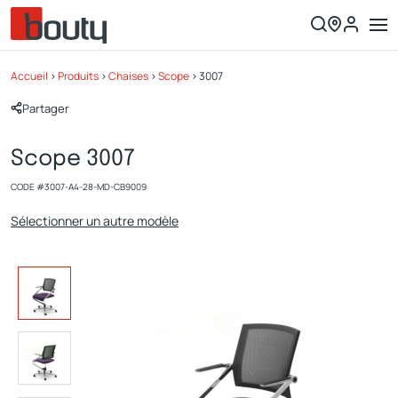
Accueil
>
Produits
>
Chaises
>
Scope
>
3007
Partager
Scope 3007
CODE #
3007-A4-28-MD-CB9009
Sélectionner un autre modèle