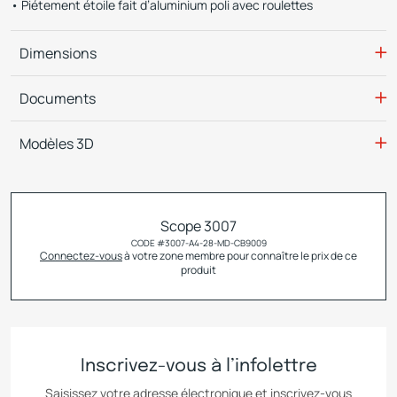
Piétement étoile fait d’aluminium poli avec roulettes
Dimensions
Documents
Modèles 3D
Scope 3007
CODE #
3007-A4-28-MD-CB9009
Connectez-vous
à votre zone membre pour connaître le prix de ce
produit
Inscrivez-vous à l’infolettre
Saisissez votre adresse électronique et inscrivez-vous