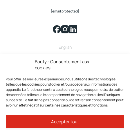
[email protected]
English
Bouty fait partie de la famille
Bouty - Consentement aux
cookies
Pour offrir les meilleures expériences, nous utilisons des technologies
telles que les cookies pour stocker et/ou accéder aux informations des
appareils. Le fait de consentir à ces technologies nous permettra de traiter
des données telles que le comportement de navigation ou les ID uniques
sur ce site. Le fait de ne pas consentir ou de retirer son consentement peut
avoir un effet négatif sur certaines caractéristiques et fonctions.
Bouty © 2026 Tous droits réservés.
Accepter tout
Politique de confidentialité