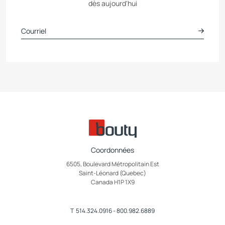
dès aujourd'hui
Coordonnées
6505, Boulevard Métropolitain Est
Saint-Léonard (Quebec)
Canada H1P 1X9
T
514.324.0916
-
800.982.6889