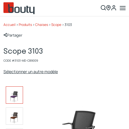
Accueil
>
Produits
>
Chaises
>
Scope
>
3103
Partager
Scope 3103
CODE #
3103-MD-CB9009
Sélectionner un autre modèle