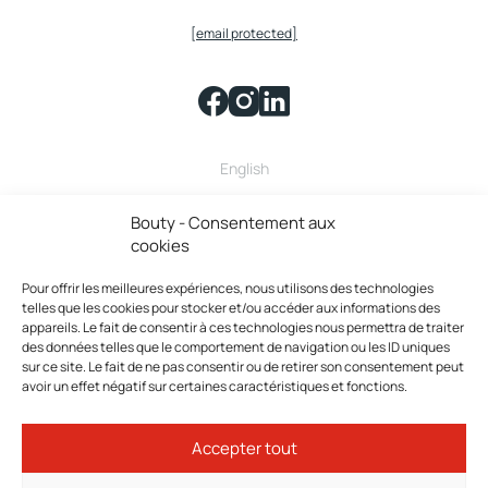
[email protected]
English
Bouty fait partie de la famille
Bouty - Consentement aux
cookies
Pour offrir les meilleures expériences, nous utilisons des technologies
telles que les cookies pour stocker et/ou accéder aux informations des
appareils. Le fait de consentir à ces technologies nous permettra de traiter
des données telles que le comportement de navigation ou les ID uniques
sur ce site. Le fait de ne pas consentir ou de retirer son consentement peut
avoir un effet négatif sur certaines caractéristiques et fonctions.
Bouty © 2026 Tous droits réservés.
Accepter tout
Politique de confidentialité