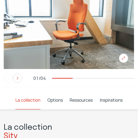
01/04
La collection
Options
Ressources
Inspirations
La collection
Sity