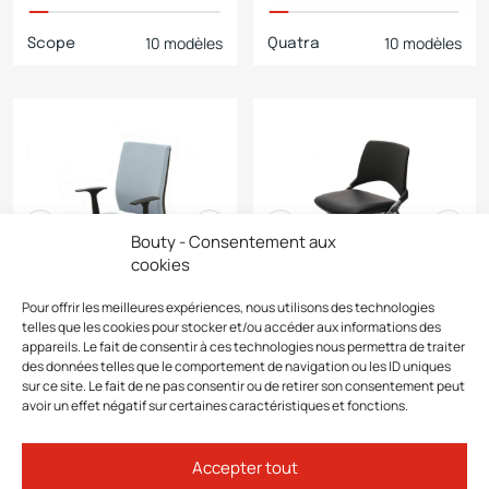
10 modèles
10 modèles
Scope
Quatra
Bouty - Consentement aux
cookies
Pour offrir les meilleures expériences, nous utilisons des technologies
telles que les cookies pour stocker et/ou accéder aux informations des
appareils. Le fait de consentir à ces technologies nous permettra de traiter
3 modèles
5 modèles
Fira
Kendo
des données telles que le comportement de navigation ou les ID uniques
sur ce site. Le fait de ne pas consentir ou de retirer son consentement peut
avoir un effet négatif sur certaines caractéristiques et fonctions.
Accepter tout