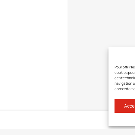
Pour offrir 
cookies pour
ces technolo
navigation ou
consentement
Acce
Connect