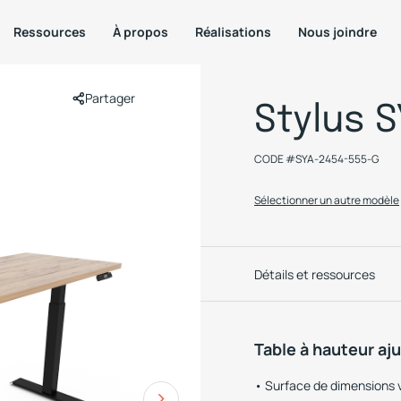
Ressources
À propos
Réalisations
Nous joindre
Partager
Stylus S
CODE #
SYA-2454-555-G
Sélectionner un autre modèle
Détails et ressources
Table à hauteur aj
Surface de dimensions 