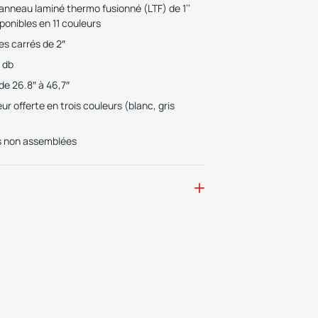
anneau laminé thermo fusionné (LTF) de 1’’
ponibles en 11 couleurs
es carrés de 2″
8 db
de 26.8″ à 46,7″
r offerte en trois couleurs (blanc, gris
s non assemblées