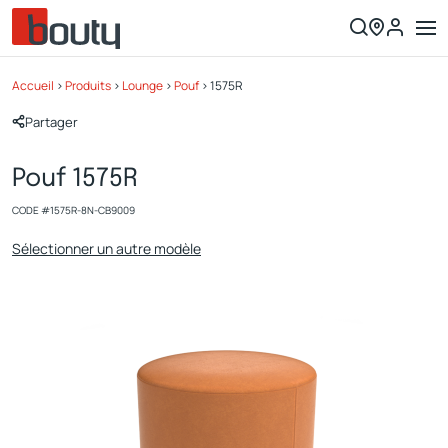
Accueil
>
Produits
>
Lounge
>
Pouf
>
1575R
Partager
Pouf 1575R
CODE #
1575R-8N-CB9009
Sélectionner un autre modèle