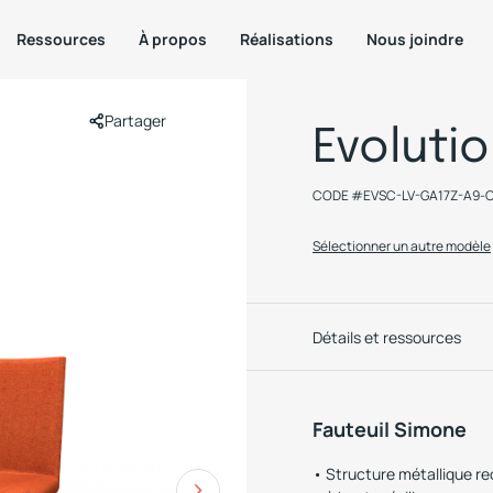
Ressources
À propos
Réalisations
Nous joindre
Partager
Evoluti
CODE #
EVSC-LV-GA17Z-A9-
Sélectionner un autre modèle
Détails et ressources
Fauteuil Simone
Structure métallique r