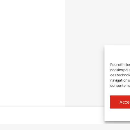
Pour offrir 
cookies pour
ces technolo
navigation ou
consentement
Acce
Connect