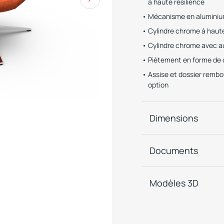
à haute résilience
Mécanisme en aluminium
Cylindre chrome à haute
Cylindre chrome avec au
Piétement en forme de c
Assise et dossier rembo
option
Dimensions
Documents
Modèles 3D