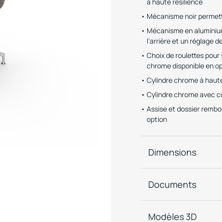
à haute résilience
Mécanisme noir permett
Mécanisme en aluminium
l’arrière et un réglage d
Choix de roulettes pour
chrome disponible en o
Cylindre chrome à haute
Cylindre chrome avec co
Assise et dossier rembo
option
Dimensions
Documents
Modèles 3D