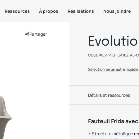
Ressources
À propos
Réalisations
Nous joindre
Partager
Evoluti
CODE #
EVFP-LF-GA18Z-A8-
Sélectionner un autre modèle
Détails et ressources
Fauteuil Frida ave
Structure métallique r