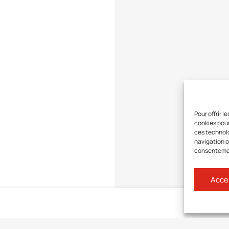
Pour offrir 
cookies pour
ces technolo
navigation ou
consentement
Acce
Connect