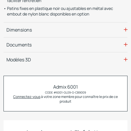
faciliter l’entretien
Patins fixes en plastique noir ou ajustables en métal avec
embout de nylon blanc disponibles en option
Dimensions
Documents
Modèles 3D
Admix 6001
CODE #
6001-GL09-G-CB9009
Connectez-vous
à votre zone membre pour connaître le prix de ce
produit