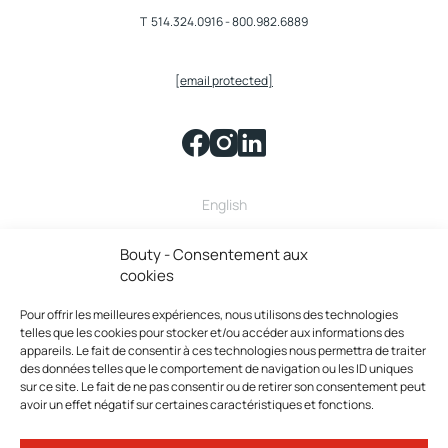
T
514.324.0916
-
800.982.6889
[email protected]
English
Bouty fait partie de la famille
Bouty - Consentement aux
cookies
Pour offrir les meilleures expériences, nous utilisons des technologies
telles que les cookies pour stocker et/ou accéder aux informations des
appareils. Le fait de consentir à ces technologies nous permettra de traiter
des données telles que le comportement de navigation ou les ID uniques
sur ce site. Le fait de ne pas consentir ou de retirer son consentement peut
avoir un effet négatif sur certaines caractéristiques et fonctions.