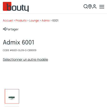
Accueil
>
Produits
>
Lounge
>
Admix
>
6001
Partager
Admix 6001
CODE #
6001-GL09-G-CB9009
Sélectionner un autre modèle