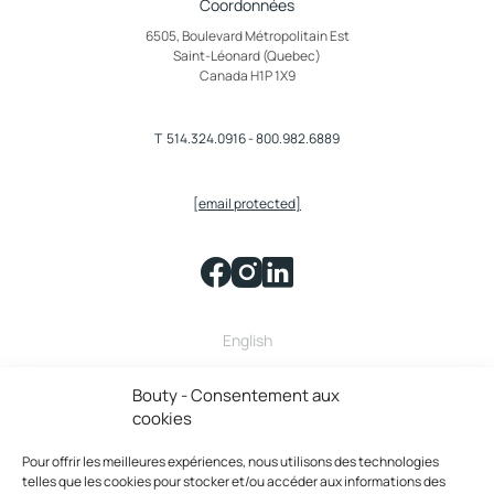
Coordonnées
6505, Boulevard Métropolitain Est
Saint-Léonard (Quebec)
Canada H1P 1X9
T
514.324.0916
-
800.982.6889
[email protected]
English
Bouty fait partie de la famille
Bouty - Consentement aux
cookies
Pour offrir les meilleures expériences, nous utilisons des technologies
telles que les cookies pour stocker et/ou accéder aux informations des