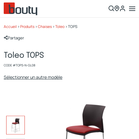
Accueil
>
Produits
>
Chaises
>
Toleo
>
TOPS
Partager
Toleo TOPS
CODE #
TOPS-N-GL08
Sélectionner un autre modèle