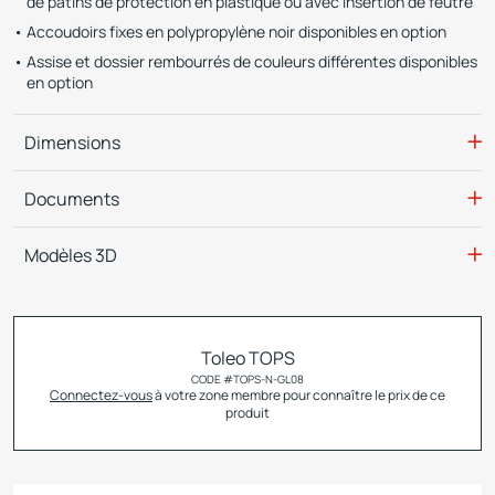
de patins de protection en plastique ou avec insertion de feutre
Accoudoirs fixes en polypropylène noir disponibles en option
Assise et dossier rembourrés de couleurs différentes disponibles
en option
Dimensions
Documents
Modèles 3D
Toleo TOPS
CODE #
TOPS-N-GL08
Connectez-vous
à votre zone membre pour connaître le prix de ce
produit