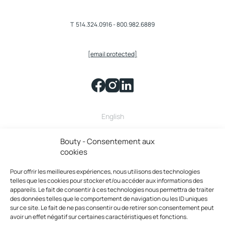
T
514.324.0916
-
800.982.6889
[email protected]
English
Bouty fait partie de la famille
Bouty - Consentement aux
cookies
Pour offrir les meilleures expériences, nous utilisons des technologies
telles que les cookies pour stocker et/ou accéder aux informations des
appareils. Le fait de consentir à ces technologies nous permettra de traiter
des données telles que le comportement de navigation ou les ID uniques
sur ce site. Le fait de ne pas consentir ou de retirer son consentement peut
avoir un effet négatif sur certaines caractéristiques et fonctions.