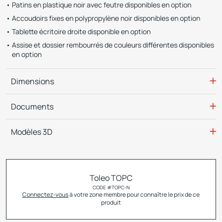
Patins en plastique noir avec feutre disponibles en option
Accoudoirs fixes en polypropylène noir disponibles en option
Tablette écritoire droite disponible en option
Assise et dossier rembourrés de couleurs différentes disponibles
en option
Dimensions
Documents
Modèles 3D
Toleo TOPC
CODE #
TOPC-N
Connectez-vous
à votre zone membre pour connaître le prix de ce
produit