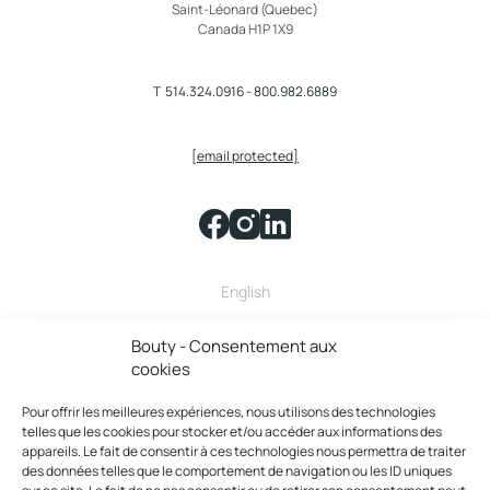
Saint-Léonard (Quebec)
Canada H1P 1X9
T
514.324.0916
-
800.982.6889
[email protected]
English
Bouty fait partie de la famille
Bouty - Consentement aux
cookies
Pour offrir les meilleures expériences, nous utilisons des technologies
telles que les cookies pour stocker et/ou accéder aux informations des
appareils. Le fait de consentir à ces technologies nous permettra de traiter
des données telles que le comportement de navigation ou les ID uniques