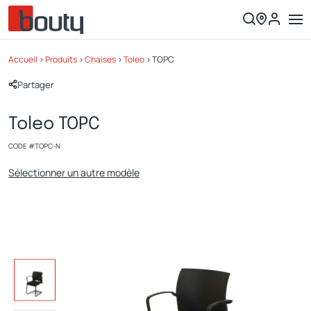
Accueil
>
Produits
>
Chaises
>
Toleo
>
TOPC
Partager
Toleo TOPC
CODE #
TOPC-N
Sélectionner un autre modèle