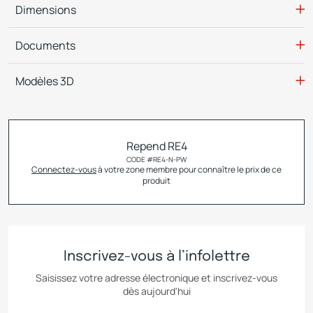
Dimensions
Documents
Modèles 3D
Repend RE4
CODE #
RE4-N-PW
Connectez-vous
à votre zone membre pour connaître le prix de ce
produit
Inscrivez-vous à l’infolettre
Saisissez votre adresse électronique et inscrivez-vous
dès aujourd'hui