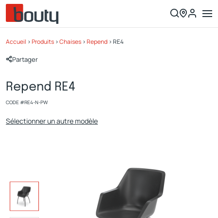
Accueil
>
Produits
>
Chaises
>
Repend
>
RE4
Partager
Repend RE4
CODE #
RE4-N-PW
Sélectionner un autre modèle