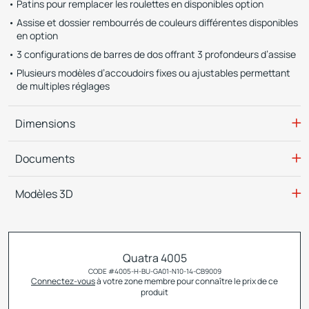
Patins pour remplacer les roulettes en disponibles option
Assise et dossier rembourrés de couleurs différentes disponibles
en option
3 configurations de barres de dos offrant 3 profondeurs d’assise
Plusieurs modèles d’accoudoirs fixes ou ajustables permettant
de multiples réglages
Dimensions
Documents
Modèles 3D
Quatra 4005
CODE #
4005-H-BU-GA01-N10-14-CB9009
Connectez-vous
à votre zone membre pour connaître le prix de ce
produit