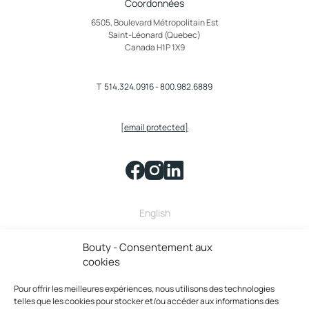
Coordonnées
6505, Boulevard Métropolitain Est
Saint-Léonard (Quebec)
Canada H1P 1X9
T
514.324.0916
-
800.982.6889
[email protected]
English
Bouty fait partie de la famille
Bouty - Consentement aux
cookies
Pour offrir les meilleures expériences, nous utilisons des technologies
telles que les cookies pour stocker et/ou accéder aux informations des