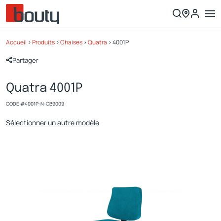
Accueil
>
Produits
>
Chaises
>
Quatra
>
4001P
Partager
Quatra 4001P
CODE #
4001P-N-CB9009
Sélectionner un autre modèle