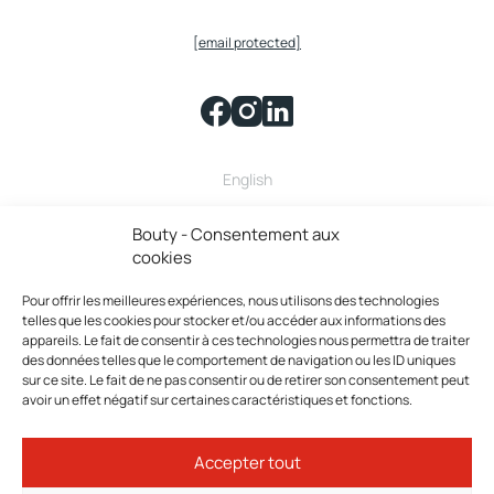
[email protected]
English
Bouty fait partie de la famille
Bouty - Consentement aux
cookies
Pour offrir les meilleures expériences, nous utilisons des technologies
telles que les cookies pour stocker et/ou accéder aux informations des
appareils. Le fait de consentir à ces technologies nous permettra de traiter
des données telles que le comportement de navigation ou les ID uniques
sur ce site. Le fait de ne pas consentir ou de retirer son consentement peut
avoir un effet négatif sur certaines caractéristiques et fonctions.
Bouty © 2026 Tous droits réservés.
Accepter tout
Politique de confidentialité