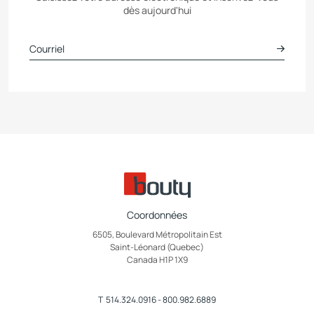
dès aujourd'hui
Coordonnées
6505, Boulevard Métropolitain Est
Saint-Léonard (Quebec)
Canada H1P 1X9
T
514.324.0916
-
800.982.6889