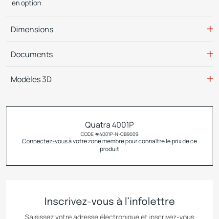
en option
Dimensions
Documents
Modèles 3D
Quatra 4001P
CODE #
4001P-N-CB9009
Connectez-vous
à votre zone membre pour connaître le prix de ce
produit
Inscrivez-vous à l’infolettre
Saisissez votre adresse électronique et inscrivez-vous