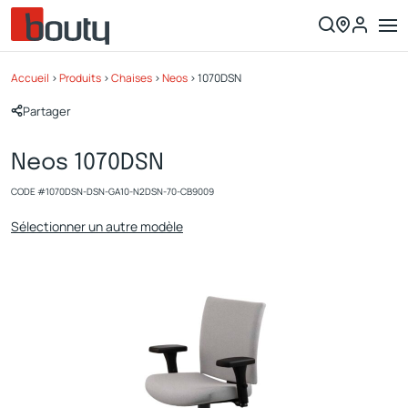
Accueil
>
Produits
>
Chaises
>
Neos
>
1070DSN
Partager
Neos 1070DSN
CODE #
1070DSN-DSN-GA10-N2DSN-70-CB9009
Sélectionner un autre modèle