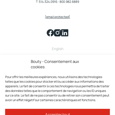
T
514.324.0916
-
800.982.6889
[email protected]
English
Bouty fait partie de la famille
Bouty - Consentement aux
cookies
Pour offrir les meilleures expériences, nous utilisons des technologies
telles que les cookies pour stocker et/ou accéder aux informations des
appareils. Le fait de consentir à ces technologies nous permettra de traiter
des données telles que le comportement de navigation ou les ID uniques
sur ce site. Le fait de ne pas consentir ou de retirer son consentement peut
avoir un effet négatif sur certaines caractéristiques et fonctions.
Bouty © 2026 Tous droits réservés.
Accepter tout