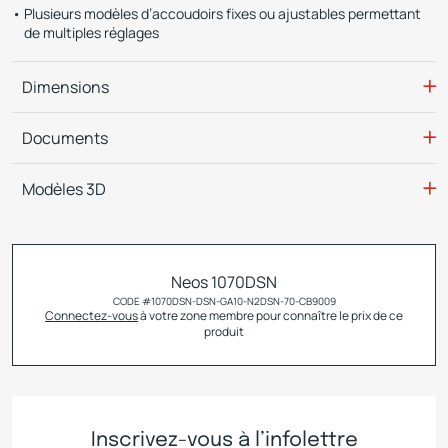
Plusieurs modèles d’accoudoirs fixes ou ajustables permettant
de multiples réglages
Dimensions
Documents
Modèles 3D
Neos 1070DSN
CODE #
1070DSN-DSN-GA10-N2DSN-70-CB9009
Connectez-vous
à votre zone membre pour connaître le prix de ce
produit
Inscrivez-vous à l’infolettre