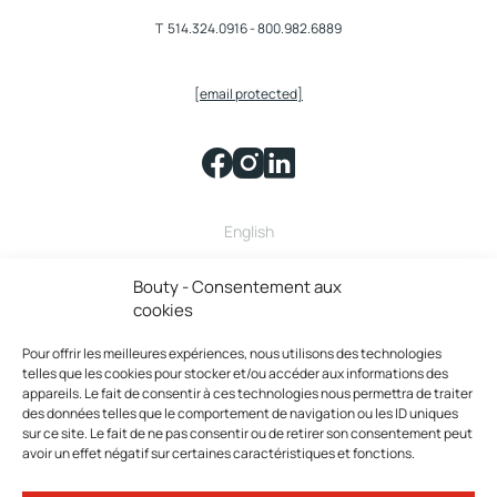
T
514.324.0916
-
800.982.6889
[email protected]
English
Bouty fait partie de la famille
Bouty - Consentement aux
cookies
Pour offrir les meilleures expériences, nous utilisons des technologies
telles que les cookies pour stocker et/ou accéder aux informations des
appareils. Le fait de consentir à ces technologies nous permettra de traiter
des données telles que le comportement de navigation ou les ID uniques
sur ce site. Le fait de ne pas consentir ou de retirer son consentement peut
avoir un effet négatif sur certaines caractéristiques et fonctions.