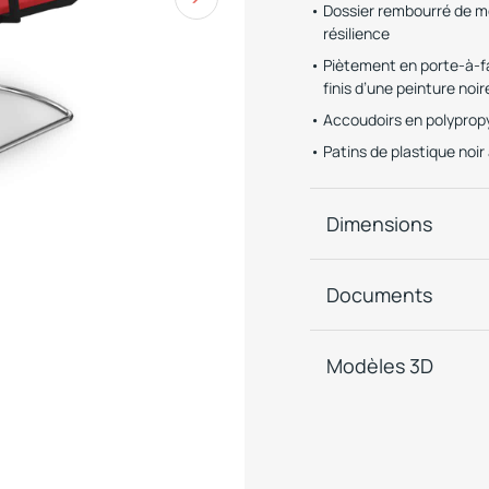
Dossier rembourré de m
résilience
Piètement en porte-à-fa
finis d’une peinture noi
Accoudoirs en polypropy
Patins de plastique noir
Dimensions
Documents
Modèles 3D