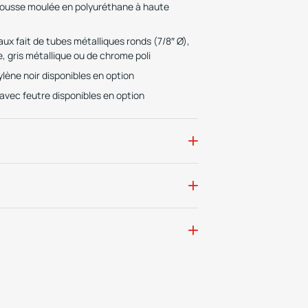
ousse moulée en polyuréthane à haute
ux fait de tubes métalliques ronds (7/8″ Ø),
re, gris métallique ou de chrome poli
lène noir disponibles en option
 avec feutre disponibles en option