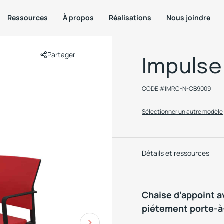
Ressources
À propos
Réalisations
Nous joindre
Partager
Impulse
CODE #
IMRC-N-CB9009
Sélectionner un autre modèle
Détails et ressources
Chaise d’appoint a
piétement porte-à