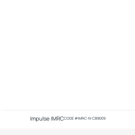
Impulse IMRC
CODE #
IMRC-N-CB9009