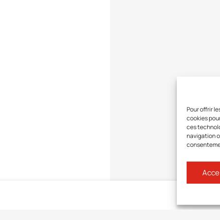
Pour offrir 
cookies pour
ces technolo
navigation ou
consentement
Acce
Connect